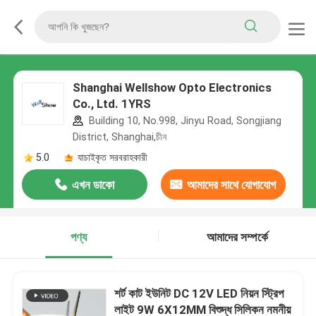
Shanghai Wellshow Opto Electronics
Co., Ltd. 1YRS
Building 10, No.998, Jinyu Road, Songjiang
District, Shanghai,চীন
5.0
যাচাইকৃত সরবরাহকারী
এখন ডাকো
আমাদের সাথে যোগাযোগ
করুন
পণ্য
আমাদের সম্পর্কে
শর্ট কাট ইউনিট DC 12V LED নিয়ন স্ট্রিপ
লাইট 9W 6X12MM বিশুদ্ধ সিলিকন নমনীয়