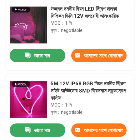
উজ্জ্বল নমনীয় নিয়ন LED স্ট্রিপ হালকা
সিলিকন ডিসি 12V জলরোধী আলংকারিক
MOQ：1 মি
মূল্য：negotiable
ভালো দাম
আমাদের সাথে যোগাযোগ
করুন
5M 12V IP68 RGB নিয়ন নমনীয় স্ট্রিপ
লাইট আউটডোর SMD ক্রিসমাস ল্যান্ডস্কেপ
কাস্টম
MOQ：1 মি
মূল্য：negotiable
ভালো দাম
আমাদের সাথে যোগাযোগ