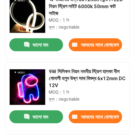
নিয়ন স্ট্রিপ লাইট 6000k 50mm কাট
সাইজ
MOQ：1 মি
মূল্য：negotiable
ভালো দাম
আমাদের সাথে যোগাযোগ
করুন
9W সিলিকন নিয়ন নমনীয় স্ট্রিপ হালকা নীল
গোলাপী হলুদ উষ্ণ সাদা বিশুদ্ধ 6x12mm DC
12V
MOQ：1 মি
মূল্য：negotiable
ভালো দাম
আমাদের সাথে যোগাযোগ
করুন