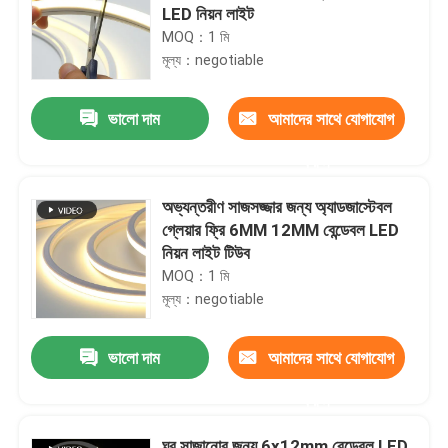
LED নিয়ন লাইট
MOQ：1 মি
মূল্য：negotiable
ভালো দাম
আমাদের সাথে যোগাযোগ
করুন
অভ্যন্তরীণ সাজসজ্জার জন্য অ্যাডজাস্টেবল
গ্লেয়ার ফ্রি 6MM 12MM বেন্ডেবল LED
নিয়ন লাইট টিউব
MOQ：1 মি
মূল্য：negotiable
ভালো দাম
আমাদের সাথে যোগাযোগ
করুন
ঘর সাজানোর জন্য 6x12mm বেন্ডেবল LED