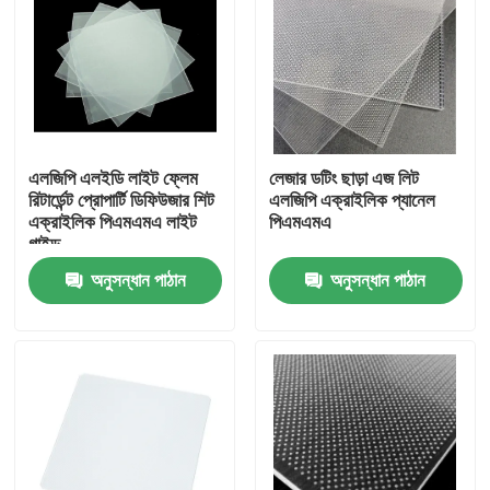
এলজিপি এলইডি লাইট ফ্লেম
লেজার ডটিং ছাড়া এজ লিট
রিটার্ডেন্ট প্রোপার্টি ডিফিউজার শিট
এলজিপি এক্রাইলিক প্যানেল
এক্রাইলিক পিএমএমএ লাইট
পিএমএমএ
গাইড
অনুসন্ধান পাঠান
অনুসন্ধান পাঠান
বাড়ি
পণ্য
ভিডিও