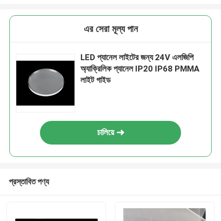
এর সেরা মূল্য পান
LED প্যানেল লাইটের জন্য 24V এলজিপি
অ্যাক্রিলিক প্যানেল IP20 IP68 PMMA
লাইট গাইড
চালিয়ে
প্রস্তাবিত পণ্য