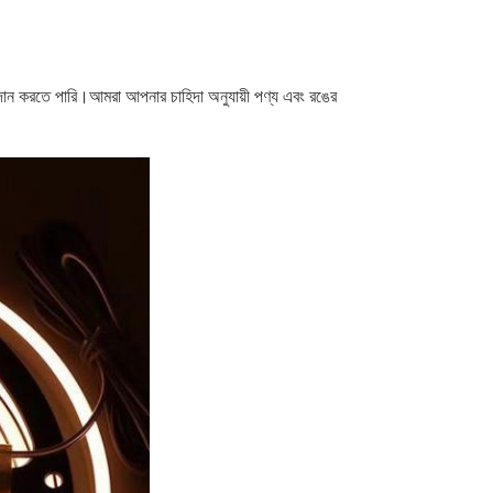
ন করতে পারি।আমরা আপনার চাহিদা অনুযায়ী পণ্য এবং রঙের 