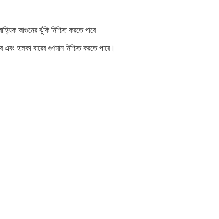
াহ্যিক আগুনের ঝুঁকি নিশ্চিত করতে পারে
রে এবং হালকা বারের গুণমান নিশ্চিত করতে পারে।