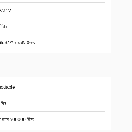
V/24V
িটার
led/মিটার কাস্টমাইজড
otiable
 দিন
তি মাসে 500000 মিটার