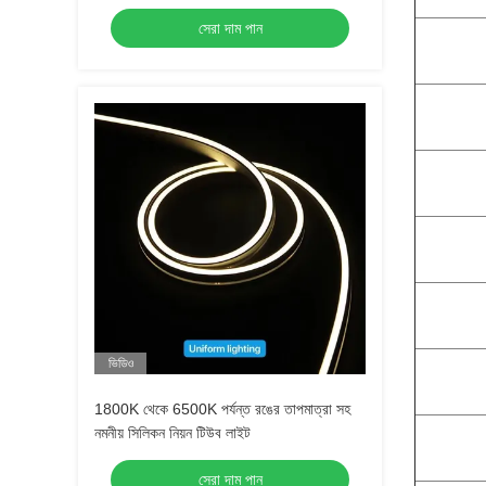
সিলিকন টিউব লাইট
সেরা দাম পান
ভিডিও
1800K থেকে 6500K পর্যন্ত রঙের তাপমাত্রা সহ
নমনীয় সিলিকন নিয়ন টিউব লাইট
সেরা দাম পান