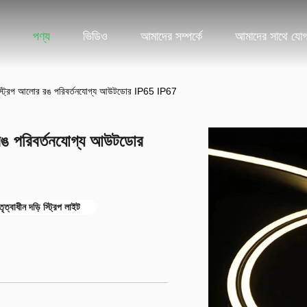
পণ্য
ভিডিও
আমাদের সম্পর্কে
আমাদের সাথে যো
ি স্ট্রিপ আলোর রঙ পরিবর্তনযোগ্য আউটডোর IP65 IP67
 রঙ পরিবর্তনযোগ্য আউটডোর
তৃত্বাধীন দড়ি স্ট্রিপ লাইট