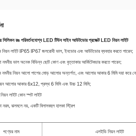
না
় সিলিকন রঙ পরিবর্তনযোগ্য LED টিউব সাইন আউটডোর প্রজেক্ট LED নিয়ন লাইট
ধীন নিয়ন লাইট IP65 IP67 জলরোধী ভাল, ইনডোর এবং আউটডোর ব্যবহার করতে পারেন;
 নমনীয় ভাল অনেক বিভিন্ন ছোট কোণ এবং বৃত্তাকার আর্কিটেকচার করতে পারেন;
ীন নমনীয় নিয়ন আলো পাশের মোড় আলোর অন্তর্গত, এবং আলোর আকার 6 মিমি দয়া করে ন
য়ন আলোর আকার 6x12, প্রস্থ 6 মিমি এবং উচ্চ 12 মিমি;
িয়ন লাইট কোন স্পট লাইট
া নরম, ঝলমলে নয়, একটি বিলাসবহুল হালকা স্ট্রিপ
পণ্যের নাম
এলইডি নিয়ন লাইট