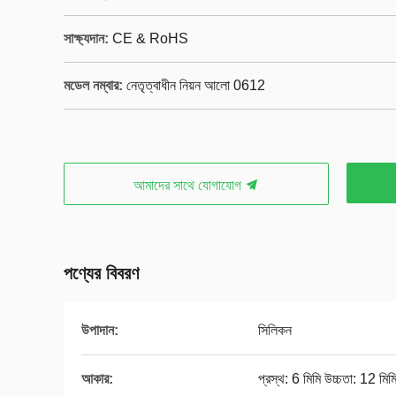
সাক্ষ্যদান:
CE & RoHS
মডেল নম্বার:
নেতৃত্বাধীন নিয়ন আলো 0612
আমাদের সাথে যোগাযোগ
পণ্যের বিবরণ
উপাদান:
সিলিকন
আকার:
প্রস্থ: 6 মিমি উচ্চতা: 12 মিম