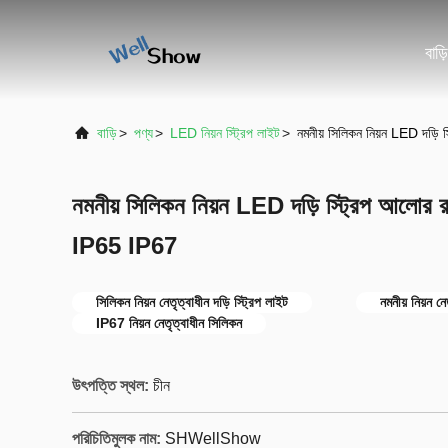
বাড়ি
বাড়ি
>
পণ্য
>
LED নিয়ন স্ট্রিপ লাইট
>
নমনীয় সিলিকন নিয়ন LED দড়
নমনীয় সিলিকন নিয়ন LED দড়ি স্ট্রিপ আলোর
IP65 IP67
সিলিকন নিয়ন নেতৃত্বাধীন দড়ি স্ট্রিপ লাইট
নমনীয় নিয়ন নে
IP67 নিয়ন নেতৃত্বাধীন সিলিকন
উৎপত্তি স্থল:
চীন
পরিচিতিমুলক নাম:
SHWellShow