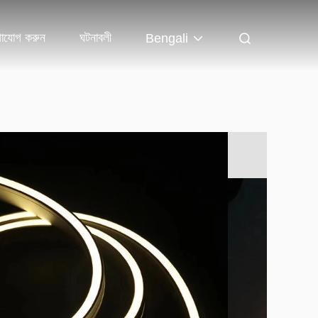
গাযোগ করুন
ঘটনাবলী
Bengali