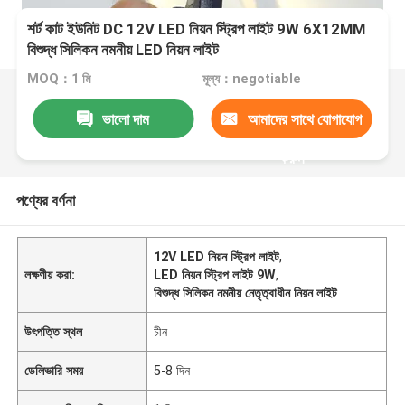
শর্ট কাট ইউনিট DC 12V LED নিয়ন স্ট্রিপ লাইট 9W 6X12MM
বিশুদ্ধ সিলিকন নমনীয় LED নিয়ন লাইট
MOQ：1 মি
মূল্য：negotiable
ভালো দাম
আমাদের সাথে যোগাযোগ
করুন
পণ্যের বর্ণনা
12V LED নিয়ন স্ট্রিপ লাইট
,
লক্ষণীয় করা:
LED নিয়ন স্ট্রিপ লাইট 9W
,
বিশুদ্ধ সিলিকন নমনীয় নেতৃত্বাধীন নিয়ন লাইট
উৎপত্তি স্থল
চীন
ডেলিভারি সময়
5-8 দিন