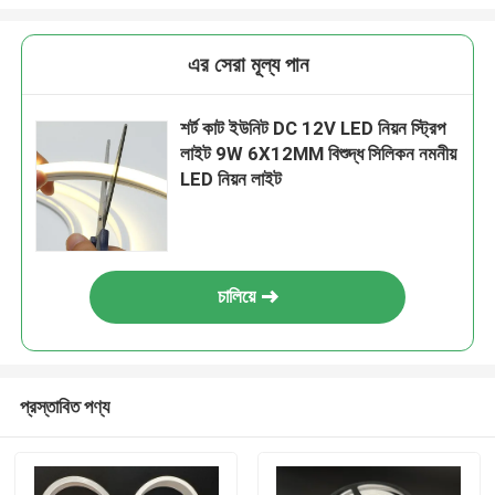
এর সেরা মূল্য পান
শর্ট কাট ইউনিট DC 12V LED নিয়ন স্ট্রিপ
লাইট 9W 6X12MM বিশুদ্ধ সিলিকন নমনীয়
LED নিয়ন লাইট
চালিয়ে
প্রস্তাবিত পণ্য