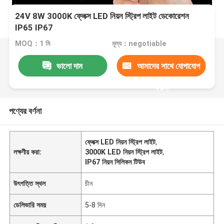
24V 8W 3000K ফ্লেক্স LED নিয়ন স্ট্রিপ লাইট ডেকোরেশন
IP65 IP67
MOQ：1 মি
মূল্য：negotiable
ভালো দাম
আমাদের সাথে যোগাযোগ
করুন
পণ্যের বর্ণনা
ফ্লেক্স LED নিয়ন স্ট্রিপ লাইট
,
লক্ষণীয় করা:
3000K LED নিয়ন স্ট্রিপ লাইট
,
IP67 নিয়ন সিলিকন টিউব
উৎপত্তি স্থল
চীন
ডেলিভারি সময়
5-8 দিন