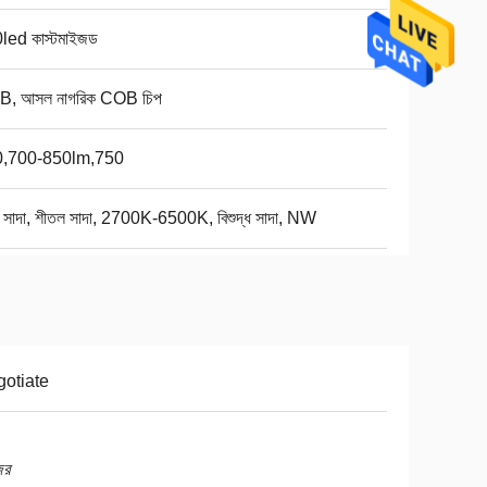
led কাস্টমাইজড
, আসল নাগরিক COB চিপ
0,700-850lm,750
ণ সাদা, শীতল সাদা, 2700K-6500K, বিশুদ্ধ সাদা, NW
otiate
ের