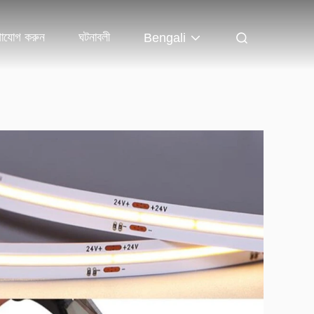
গাযোগ করুন
ঘটনাবলী
Bengali