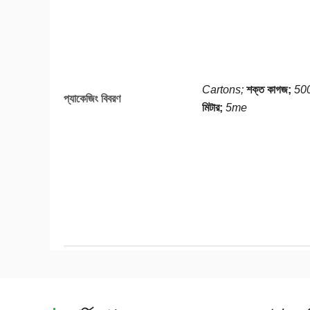
Cartons;
শক্ত কাগজ;
500
প্যাকেজিং বিবরণ
মিটার;
5me