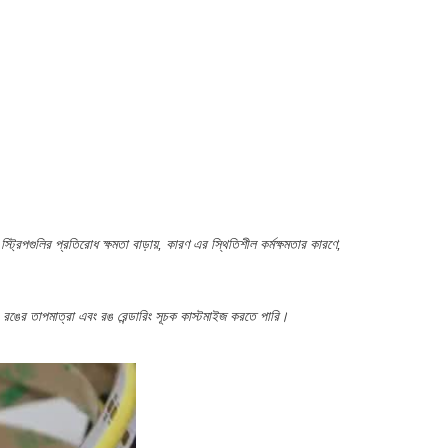
্রিপগুলির প্রতিরোধ ক্ষমতা বাড়ায়, কারণ এর স্থিতিশীল কর্মক্ষমতার কারণে,
তি, রঙের তাপমাত্রা এবং রঙ রেন্ডারিং সূচক কাস্টমাইজ করতে পারি।