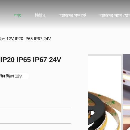
পণ্য
ভিডিও
আমাদের সম্পর্কে
আমাদের সাথে যো
ট্রিপ 12V IP20 IP65 IP67 24V
V IP20 IP65 IP67 24V
ীন স্ট্রিপ 12v