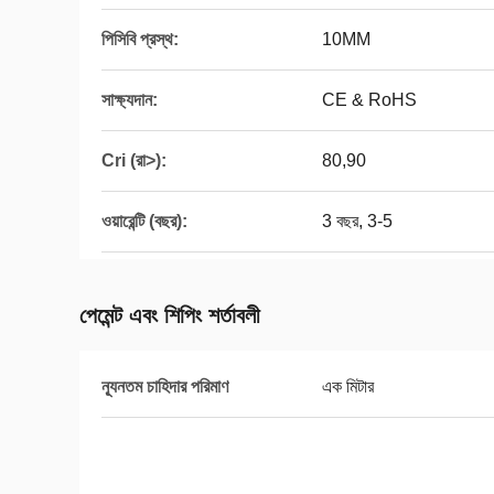
পিসিবি প্রস্থ:
10MM
সাক্ষ্যদান:
CE & RoHS
Cri (রা>):
80,90
ওয়ারেন্টি (বছর):
3 বছর, 3-5
পেমেন্ট এবং শিপিং শর্তাবলী
ন্যূনতম চাহিদার পরিমাণ
এক মিটার