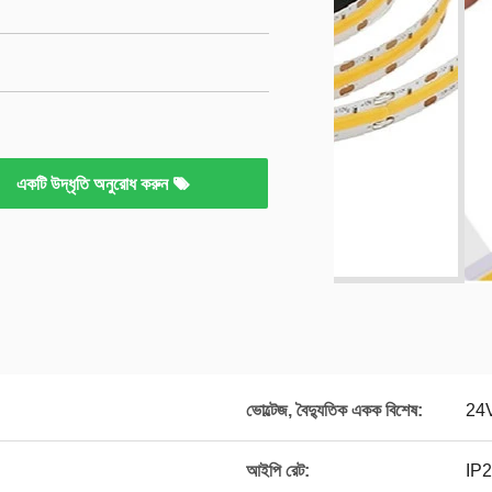
একটি উদ্ধৃতি অনুরোধ করুন
ভোল্টেজ, বৈদ্যুতিক একক বিশেষ:
24V
আইপি রেট:
IP2