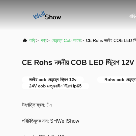
বাড়ি
বাড়ি
>
পণ্য
>
নেতৃত্বে Cob আলো
>
CE Rohs নমনীয় COB LED স্
CE Rohs নমনীয় COB LED স্ট্রিপ 12
নমনীয় cob নেতৃত্বে স্ট্রিপ 12v
Rohs cob নেতৃত্বাধ
24V cob নেতৃত্বাধীন স্ট্রিপ ip65
উৎপত্তি স্থল:
চীন
পরিচিতিমুলক নাম:
SHWellShow