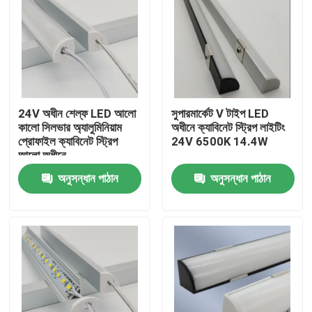
24V অধীন শেল্ফ LED আলো
সুপারমার্কেট V টাইপ LED
কালো সিলভার অ্যালুমিনিয়াম
অধীনে ক্যাবিনেট স্ট্রিপ লাইটিং
প্রোফাইল ক্যাবিনেট স্ট্রিপ
24V 6500K 14.4W
আলো অধীনে
অনুসন্ধান পাঠান
অনুসন্ধান পাঠান
বাড়ি
পণ্য
ভিডিও