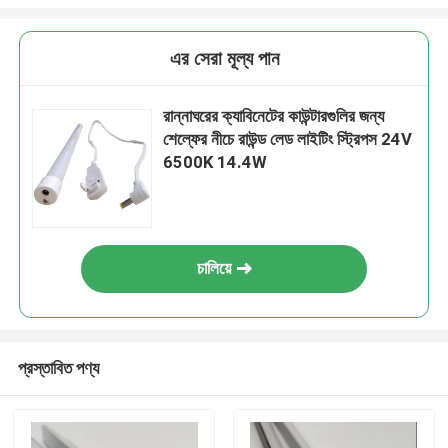
এর সেরা মূল্য পান
রান্নাঘরের ক্যাবিনেটের কাউন্টারগুলির জন্য
শেল্ফের নীচে রাউন্ড লেড লাইটিং স্ট্রিপস 24V
6500K 14.4W
চালিয়ে
প্রস্তাবিত পণ্য