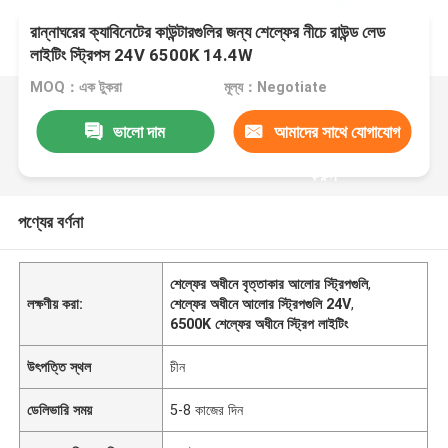
রান্নাঘরের ক্যাবিনেটের কাউন্টারগুলির জন্য শেল্ফের নীচে রাউন্ড লেড
লাইটিং স্ট্রিপস 24V 6500K 14.4W
MOQ：এক টুকরা
মূল্য：Negotiate
ভালো দাম
আমাদের সাথে যোগাযোগ
করুন
পণ্যের বর্ণনা
শেল্ফের অধীনে বৃত্তাকার আলোর স্ট্রিপগুলি
,
লক্ষণীয় করা:
শেল্ফের অধীনে আলোর স্ট্রিপগুলি 24V
,
6500K শেল্ফের অধীনে স্ট্রিপ লাইটিং
উৎপত্তি স্থল
চীন
ডেলিভারি সময়
5-8 কাজের দিন