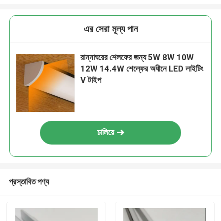
এর সেরা মূল্য পান
রান্নাঘরের শেলফের জন্য 5W 8W 10W
12W 14.4W শেল্ফের অধীনে LED লাইটিং
V টাইপ
চালিয়ে
প্রস্তাবিত পণ্য