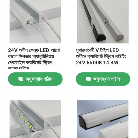
24V অধীন শেল্ফ LED আলো
সুপারমার্কেট V টাইপ LED
কালো সিলভার অ্যালুমিনিয়াম
অধীনে ক্যাবিনেট স্ট্রিপ লাইটিং
প্রোফাইল ক্যাবিনেট স্ট্রিপ
24V 6500K 14.4W
আলো অধীনে
অনুসন্ধান পাঠান
অনুসন্ধান পাঠান
বাড়ি
পণ্য
ভিডিও