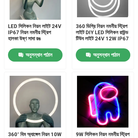
আমাদের সম্পর্কে
LED সিলিকন নিয়ন লাইট 24V
360 ডিগ্রি নিয়ন নমনীয় স্ট্রিপ
IP67 নিয়ন নমনীয় স্ট্রিপ
লাইট DIY LED সিলিকন রাউন্ড
কারখানা ভ্রমণ
হালকা উষ্ণ সাদা রঙ
টিউব লাইট 24V 12W IP67
অনুসন্ধান পাঠান
অনুসন্ধান পাঠান
মান নিয়ন্ত্রণ
আমাদের সাথে যোগাযোগ করুন
খবর
উদ্ধৃতির জন্য আবেদন
360° বিম অ্যাঙ্গেল নিয়ন 10W
9W সিলিকন নিয়ন নমনীয় স্ট্রিপ
LED নিয়ন স্ট্রিপ লাইট