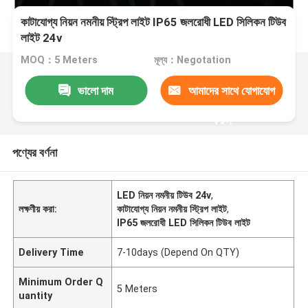
কাটাযোগ্য নিয়ন নমনীয় স্ট্রিপ লাইট IP65 জলরোধী LED সিলিকন টিউব
লাইট 24v
MOQ：5 Meters
মূল্য：Negotation
ভালো দাম
আমাদের সাথে যোগাযোগ
করুন
পণ্যের বর্ণনা
LED নিয়ন নমনীয় টিউব 24v
,
লক্ষণীয় করা:
কাটাযোগ্য নিয়ন নমনীয় স্ট্রিপ লাইট
,
IP65 জলরোধী LED সিলিকন টিউব লাইট
Delivery Time
7-10days (Depend On QTY)
Minimum Order Q
5 Meters
uantity