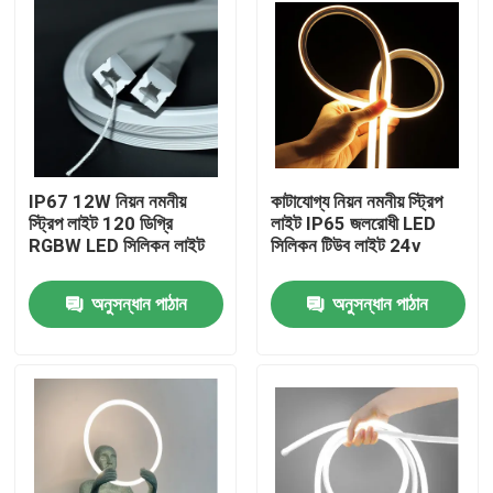
IP67 12W নিয়ন নমনীয়
কাটাযোগ্য নিয়ন নমনীয় স্ট্রিপ
স্ট্রিপ লাইট 120 ডিগ্রি
লাইট IP65 জলরোধী LED
RGBW LED সিলিকন লাইট
সিলিকন টিউব লাইট 24v
অনুসন্ধান পাঠান
অনুসন্ধান পাঠান
বাড়ি
পণ্য
ভিডিও