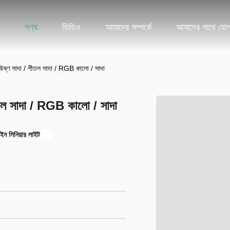
পণ্য
ভিডিও
আমাদের সম্পর্কে
আমাদের সাথে যো
উষ্ণ সাদা / শীতল সাদা / RGB কালো / সাদা
তল সাদা / RGB কালো / সাদা
ন লিনিয়ার লাইট