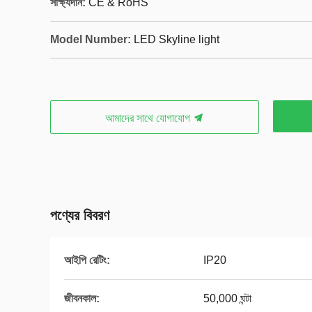
সাক্ষ্যদান:
CE & RoHS
Model Number:
LED Skyline light
আমাদের সাথে যোগাযোগ
পণ্যের বিবরণ
আইপি রেটিং:
IP20
জীবনকাল:
50,000 ঘন্টা