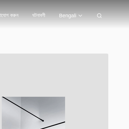
গাযোগ করুন
ঘটনাবলী
Bengali