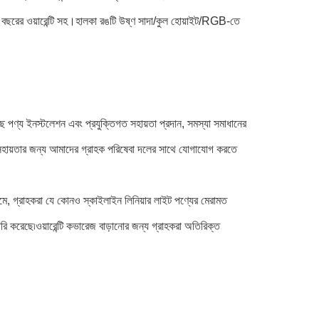
 ওয়ারেন্টি সহ।হালকা রঙটি উষ্ণ সাদা/কুল হোয়াইট/RGB-তে
ে পণ্য ইনস্টলেশন এবং প্রযুক্তিগত সহায়তা প্রদান, সমস্যা সমাধানের
সহায়তার জন্য আমাদের গ্রাহক পরিষেবা দলের সাথে যোগাযোগ করতে
্যমে, গ্রাহকরা যে কোনও স্কাইলাইন লিনিয়ার লাইট পণ্যের মেরামত
ৈরি করেছে৷ওয়ারেন্টি কভারেজ বাড়ানোর জন্য গ্রাহকরা অতিরিক্ত