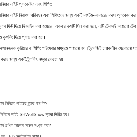
নিয়ার লাইট প্যাকেজিং এবং শিপিং:
নিয়ার লাইট নিরাপদ পরিবহন এবং শিপিংয়ের জন্য একটি কাস্টম-আকারের বাক্সে প্যাকেজ করা 
নাগ ফিট দিয়ে ডিজাইন করা হয়েছে।একবার বাক্সটি সিল করা হলে, এটি টেকসই আঠালো টেপ দিয
ুশনিং দিয়ে প্যাড করা হয়।
মানজনক কুরিয়ার বা শিপিং পরিষেবার মাধ্যমে পাঠানো হয়।ট্রানজিট চলাকালীন যেকোনো সম্ভ
ক করার জন্য একটি ট্র্যাকিং নম্বর দেওয়া হয়।
ন লিনিয়ার লাইটের ব্র্যান্ড নাম কি?
লিনিয়ার লাইট SHWellShow দ্বারা নির্মিত হয়।
াইন রৈখিক আলোর মডেল সংখ্যা কত?
র হল LED স্কাইলাইন লাইট।