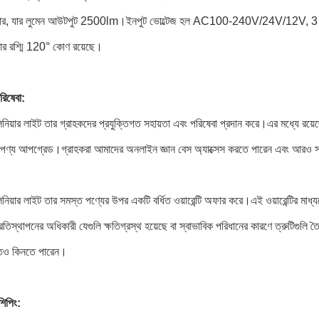
র, যার লুমেন আউটপুট 2500lm।ইনপুট ভোল্টেজ হল AC100-240V/24V/12V, 3 বছরের
 যার রশ্মি 120° কোণ রয়েছে।
রিষেবা:
নিয়ার লাইট তার গ্রাহকদের প্রযুক্তিগত সহায়তা এবং পরিষেবা প্রদান করে।এর মধ্যে রয়েছ
 পণ্য আপগ্রেড।গ্রাহকরা আমাদের অনলাইন জ্ঞান বেস অ্যাক্সেস করতে পারেন এবং আরও 
নিয়ার লাইট তার সমস্ত পণ্যের উপর একটি বর্ধিত ওয়ারেন্টি অফার করে।এই ওয়ারেন্টির মাধ
তিস্থাপনের অধিকারী যেগুলি ক্ষতিগ্রস্থ হয়েছে বা স্বাভাবিক পরিধানের কারণে ত্রুটিগুলি ত
্তিও কিনতে পারেন।
শিপিং: