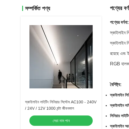
পণ্যের বর্ণ
সম্পর্কিত পণ্য
পণ্যের বর্ণনা:
স্কাইলাইন লি
স্কাইলাইন ল
রয়েছে এবং ই
RGB হালকা 
বৈশিষ্ট্য:
স্কাইলাইন লিন
স্কাইলাইন লাইটিং লিনিয়ার সিস্টেম AC100 - 240V
স্কাইলাইন লাই
/ 24V / 12V 1000 ঘন্টা জীবনকাল
লিনিয়ার লাইট
সেরা দাম পান
স্কাইলাইন আ