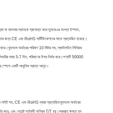
 যা আপনার স্থানকে প্রাণবন্ত করে তুলবে৷এর অনন্য ইস্পাত,
োগ্যতার জন্য CE এবং RoHS সার্টিফিকেশনের সাথে প্রত্যয়িত হয়েছে।
 করে।ন্যূনতম অর্ডারের পরিমাণ 10 মিটার সহ, স্কাইলাইন লিনিয়ার
েলিভারির সময় 5-7 দিন, পরিমাণের উপর নির্ভর করে।পণ্যটি 50000
র স্পেসে একটি আধুনিক প্রান্ত আনুন।
ইট সহ, CE এবং RoHS দ্বারা প্রত্যয়িত৷ন্যূনতম অর্ডারের
ভর করে, এবং পেমেন্ট শর্তাবলী অগ্রিম T/T হয়।সরবরাহ ক্ষমতা হল