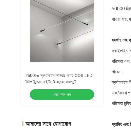
50000 মিটা
পাওয়া যায়,
সমর্থন এবং প
স্কাইলাইন লি
পরিষেবা এবং
পারেন।
2500lm স্কাইলাইন লিনিয়ার লাইট COB LED
টাইপ ইন্ডোর লাইটিং 3 বছরের ওয়ারেন্টি
স্কাইলাইন লি
এবং/অথবা প্র
সেরা দাম পান
পরিষেবা চুক
আমাদের সাথে যোগাযোগ
প্যাকিং এবং 