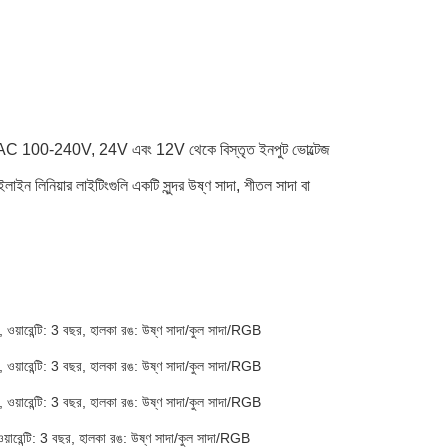
।এতে AC 100-240V, 24V এবং 12V থেকে বিস্তৃত ইনপুট ভোল্টেজ
লাইন লিনিয়ার লাইটিংগুলি একটি সুন্দর উষ্ণ সাদা, শীতল সাদা বা
ারেন্টি: 3 বছর, হালকা রঙ: উষ্ণ সাদা/কুল সাদা/RGB
ারেন্টি: 3 বছর, হালকা রঙ: উষ্ণ সাদা/কুল সাদা/RGB
ারেন্টি: 3 বছর, হালকা রঙ: উষ্ণ সাদা/কুল সাদা/RGB
েন্টি: 3 বছর, হালকা রঙ: উষ্ণ সাদা/কুল সাদা/RGB