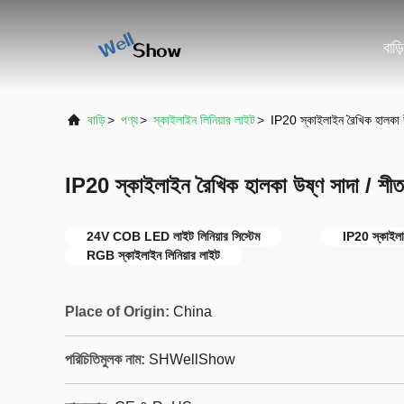
বাড়ি
বাড়ি
>
পণ্য
>
স্কাইলাইন লিনিয়ার লাইট
>
IP20 স্কাইলাইন রৈখিক হালকা 
IP20 স্কাইলাইন রৈখিক হালকা উষ্ণ সাদা / শী
24V COB LED লাইট লিনিয়ার সিস্টেম
IP20 স্কাইলাই
RGB স্কাইলাইন লিনিয়ার লাইট
Place of Origin:
China
পরিচিতিমুলক নাম:
SHWellShow