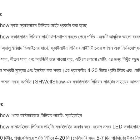
ন:
দ্বারা স্কাইলাইন লিনিয়ার লাইট প্রবর্তন করা হচ্ছে
স্কাইলাইন লিনিয়ার লাইট উপস্থাপন করতে পেরে গর্বিত - একটি আধুনিক আলো ব্যবস্থা
বং অ্যালুমিনিয়াম ডিজাইনের সাথে, স্কাইলাইন লিনিয়ার লাইট উচ্চতর গুণমান এবং নির্ভরয
াদা, শীতল সাদা এবং আরজিবি রঙে পাওয়া যায়, এটি যে কোনো সেটিং এর জন্য নিখুঁত পছন্দ
ত সাশ্রয়ী মূল্যের এবং ইনস্টল করা সহজ।এর প্যাকেজিং 4-20 মিটার প্রতি মিটার এবং ড
হ ক্ষমতা দ্বারা সমর্থিত।SHWellShow-এর স্কাইলাইন লিনিয়ার লাইটের সাহায্যে আপনা
ন:
 থেকে কাস্টমাইজড লিনিয়ার লাইটিং স্কাইলাইন
 কাস্টমাইজড লিনিয়ার লাইটিং স্কাইলাইন অফার করে, মডেল নম্বর LED স্কাইলাইন লা
 মিটার, প্যাকেজিংয়ে প্রতি মিটারে 4-20 মি।ডেলিভারি সময় 5-7 দিন পরিমাণের উপর নির্