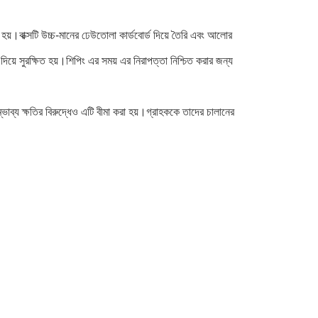
হয়।বাক্সটি উচ্চ-মানের ঢেউতোলা কার্ডবোর্ড দিয়ে তৈরি এবং আলোর
়ে সুরক্ষিত হয়।শিপিং এর সময় এর নিরাপত্তা নিশ্চিত করার জন্য
াব্য ক্ষতির বিরুদ্ধেও এটি বীমা করা হয়।গ্রাহককে তাদের চালানের