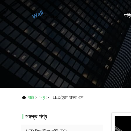
বাড়ি
বাড়ি
>
পণ্য
>
LED ট্র্যাক হালকা রেল
সমস্ত পণ্য