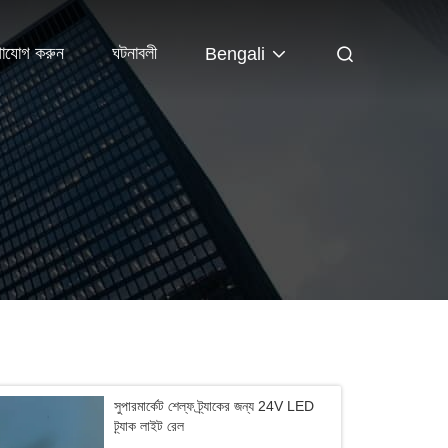
গাযোগ করুন
ঘটনাবলী
Bengali
সুপারমার্কেট শেল্ফ ট্র্যাকের জন্য 24V LED
ট্র্যাক লাইট রেল