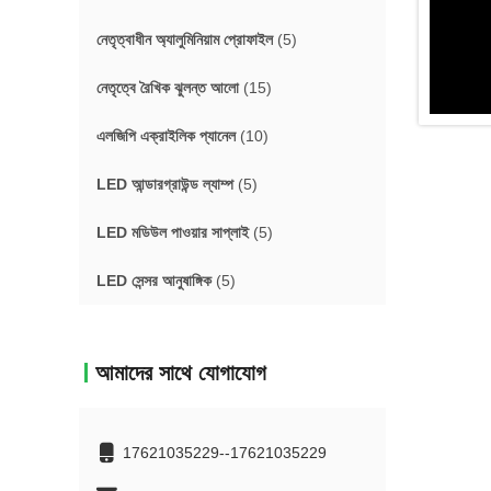
নেতৃত্বাধীন অ্যালুমিনিয়াম প্রোফাইল
(5)
নেতৃত্বে রৈখিক ঝুলন্ত আলো
(15)
এলজিপি এক্রাইলিক প্যানেল
(10)
LED আন্ডারগ্রাউন্ড ল্যাম্প
(5)
LED মডিউল পাওয়ার সাপ্লাই
(5)
LED সেন্সর আনুষাঙ্গিক
(5)
আমাদের সাথে যোগাযোগ
17621035229--17621035229