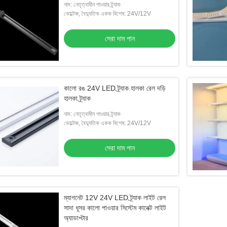
নাম: নেতৃত্বাধীন পাওয়ার ট্র্যাক
ভোল্টেজ, বৈদ্যুতিক একক বিশেষ: 24V/12V
সেরা দাম পান
কালো রঙ 24V LED ট্র্যাক হালকা রেল দড়ি
হালকা ট্র্যাক
নাম: নেতৃত্বাধীন পাওয়ার ট্র্যাক
ভোল্টেজ, বৈদ্যুতিক একক বিশেষ: 24V/12V
সেরা দাম পান
ম্যাগনেট 12V 24V LED ট্র্যাক লাইট রেল
সাদা ধূসর কালো পাওয়ার সিস্টেম কানেক্ট লাইট
অ্যাডাপ্টার