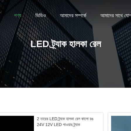
পণ্য
ভিডিও
আমাদের সম্পর্কে
আমাদের সাথে যো
LED ট্র্যাক হালকা রেল
2 তারের LED ট্র্যাক হালকা রেল কালো রঙ
24V 12V LED পাওয়ার ট্র্যাক