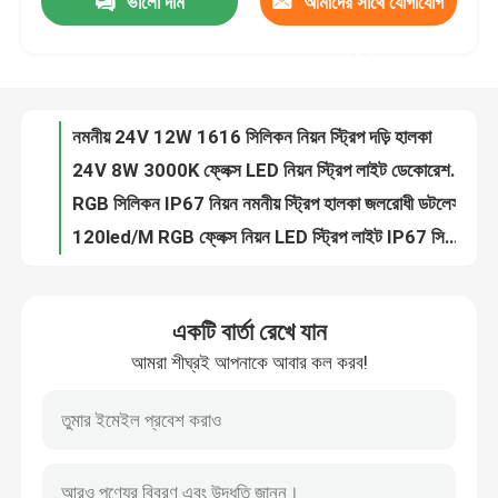
ভালো দাম
আমাদের সাথে যোগাযোগ
নমনীয় 24V 12W 1616 সিলিকন নিয়ন স্ট্রিপ দড়ি হালকা
24V 8W 3000K ফ্লেক্স LED নিয়ন স্ট্রিপ লাইট ডেকোরেশন IP65 IP67
করুন
আমাদের সম্পর্কে
RGB সিলিকন IP67 নিয়ন নমনীয় স্ট্রিপ হালকা জলরোধী ডটলেস
120led/M RGB ফ্লেক্স নিয়ন LED স্ট্রিপ লাইট IP67 সিলিকন 12V 24V
কারখানা ভ্রমণ
নিয়ন দড়ি লাইট ফ্লেক্স টিউব টপ সাইড বেন্ড লাইটিং 24V সিলিকন ফ্লেক্স নেতৃত্বাধীন নিয়ন দড়ি
12V সিলিকন LED নিয়ন ফ্লেক্স স্ট্রিপ লাইট RGB 2110/2835 SMD
মান নিয়ন্ত্রণ
6x12mm RGB সিলিকন নিয়ন নমনীয় স্ট্রিপ লাইট IP65 IP67
আউটডোর IP67 24V নিয়ন সিলিকন স্ট্রিপ নমনীয় 3000K 6000K
জলরোধী নিয়ন টিউব লাইট নমনীয় সাইড গ্লোয়িং ভিউ পিঙ্ক IP67
আমাদের সাথে যোগাযোগ করুন
16x16mm 10W 24V 3000K নিয়ন নমনীয় স্ট্রিপ লাইট 370lm/M
একটি বার্তা রেখে যান
4000K 24V LED নিয়ন স্ট্রিপ লাইট 1616 IP65 IP67 নমনীয়
খবর
আমরা শীঘ্রই আপনাকে আবার কল করব!
3000K LED নিয়ন স্ট্রিপ লাইট নমনীয় 24V 14W 1616 RGB রঙ পরিবর্তন
1616 সিলিকন LED স্ট্রিপ নিয়ন লাইট নমনীয় 24V 12W 4000K RGBW
উদ্ধৃতির জন্য আবেদন
নমনীয় নমনীয় নেতৃত্বাধীন নিয়ন স্ট্রিপ লাইট 6500K চলমান জল RGBW
24V নিয়ন লাইট LED লাইট স্ট্রিপ ইনডোর ডেকো নো স্পট 3000K
LED নিয়ন স্ট্রিপ লাইট