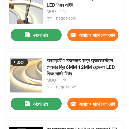
LED নিয়ন লাইট
MOQ：1 মি
মূল্য：negotiable
ভালো দাম
আমাদের সাথে যোগাযোগ
করুন
অভ্যন্তরীণ সাজসজ্জার জন্য অ্যাডজাস্টেবল
গ্লেয়ার ফ্রি 6MM 12MM বেন্ডেবল LED
নিয়ন লাইট টিউব
MOQ：1 মি
মূল্য：negotiable
ভালো দাম
আমাদের সাথে যোগাযোগ
করুন