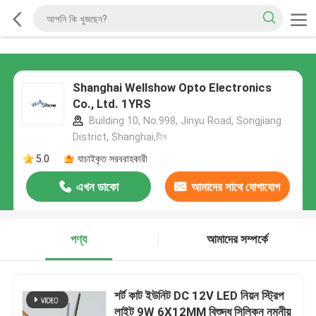
Shanghai Wellshow Opto Electronics
Co., Ltd. 1YRS
Building 10, No.998, Jinyu Road, Songjiang
District, Shanghai,চীন
5.0
যাচাইকৃত সরবরাহকারী
এখন ডাকো
আমাদের সাথে যোগাযোগ
করুন
পণ্য
আমাদের সম্পর্কে
শর্ট কাট ইউনিট DC 12V LED নিয়ন স্ট্রিপ
লাইট 9W 6X12MM বিশুদ্ধ সিলিকন নমনীয়