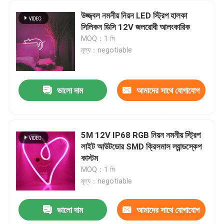
উজ্জ্বল নমনীয় নিয়ন LED স্ট্রিপ হালকা
সিলিকন ডিসি 12V জলরোধী আলংকারিক
MOQ：1 মি
মূল্য：negotiable
ভালো দাম
আমাদের সাথে যোগাযোগ
করুন
5M 12V IP68 RGB নিয়ন নমনীয় স্ট্রিপ
লাইট আউটডোর SMD ক্রিসমাস ল্যান্ডস্কেপ
কাস্টম
MOQ：1 মি
মূল্য：negotiable
ভালো দাম
আমাদের সাথে যোগাযোগ