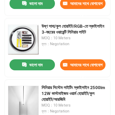
ভালো দাম
আমাদের সাথে যোগাযোগ
করুন
উষ্ণ সাদা/কুল হোয়াইট/RGB-তে স্কাইলাইন
3-বছরের ওয়ারেন্টি লিনিয়ার লাইট
MOQ：10 Meters
মূল্য：Negotation
ভালো দাম
আমাদের সাথে যোগাযোগ
করুন
লিনিয়ার সিস্টেম লাইটিং স্কাইলাইন 2500lm
12W কাস্টমাইজড ওয়ার্ম হোয়াইট/কুল
হোয়াইট/আরজিবি
MOQ：10 Meters
মূল্য：Negotation