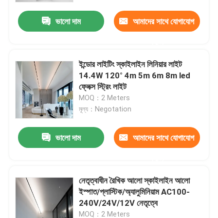
ভালো দাম
আমাদের সাথে যোগাযোগ
করুন
ইন্ডোর লাইটিং স্কাইলাইন লিনিয়ার লাইট
14.4W 120° 4m 5m 6m 8m led
ফ্লেক্স স্ট্রিং লাইট
MOQ：2 Meters
মূল্য：Negotation
ভালো দাম
আমাদের সাথে যোগাযোগ
বাড়ি
করুন
নেতৃত্বাধীন রৈখিক আলো স্কাইলাইন আলো
পণ্য
ইস্পাত/প্লাস্টিক/অ্যালুমিনিয়াম AC100-
240V/24V/12V নেতৃত্বে
ভিডিও
MOQ：2 Meters