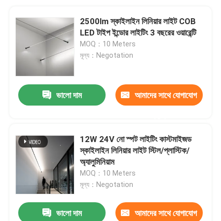
2500lm স্কাইলাইন লিনিয়ার লাইট COB
LED টাইপ ইন্ডোর লাইটিং 3 বছরের ওয়ারেন্টি
MOQ：10 Meters
মূল্য：Negotation
ভালো দাম
আমাদের সাথে যোগাযোগ
করুন
12W 24V নো স্পট লাইটিং কাস্টমাইজড
স্কাইলাইন লিনিয়ার লাইট স্টিল/প্লাস্টিক/
অ্যালুমিনিয়াম
MOQ：10 Meters
মূল্য：Negotation
ভালো দাম
আমাদের সাথে যোগাযোগ