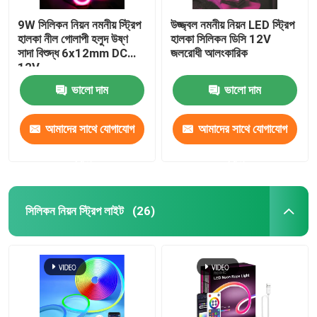
9W সিলিকন নিয়ন নমনীয় স্ট্রিপ
উজ্জ্বল নমনীয় নিয়ন LED স্ট্রিপ
হালকা নীল গোলাপী হলুদ উষ্ণ
হালকা সিলিকন ডিসি 12V
সাদা বিশুদ্ধ 6x12mm DC
জলরোধী আলংকারিক
12V
ভালো দাম
ভালো দাম
আমাদের সাথে যোগাযোগ
আমাদের সাথে যোগাযোগ
করুন
করুন
সিলিকন নিয়ন স্ট্রিপ লাইট
(26)